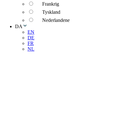
Frankrig
Tyskland
Nederlandene
DA
EN
DE
FR
NL