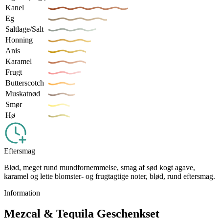
Kanel
Eg
Saltlage/Salt
Honning
Anis
Karamel
Frugt
Butterscotch
Muskatnød
Smør
Hø
Eftersmag
Blød, meget rund mundfornemmelse, smag af sød kogt agave,
karamel og lette blomster- og frugtagtige noter, blød, rund eftersmag.
Information
Mezcal & Tequila Geschenkset