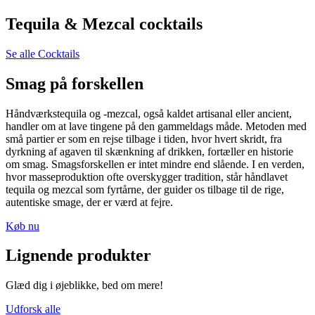
Tequila & Mezcal cocktails
Se alle Cocktails
Smag på forskellen
Håndværkstequila og -mezcal, også kaldet artisanal eller ancient,
handler om at lave tingene på den gammeldags måde. Metoden med
små partier er som en rejse tilbage i tiden, hvor hvert skridt, fra
dyrkning af agaven til skænkning af drikken, fortæller en historie
om smag. Smagsforskellen er intet mindre end slående. I en verden,
hvor masseproduktion ofte overskygger tradition, står håndlavet
tequila og mezcal som fyrtårne, der guider os tilbage til de rige,
autentiske smage, der er værd at fejre.
Køb nu
Lignende produkter
Glæd dig i øjeblikke, bed om mere!
Udforsk alle