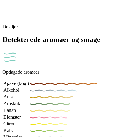
Detaljer
Detekterede aromaer og smage
Opdagede aromaer
Agave (kogt)
Alkohol
Anis
Artiskok
Banan
Blomster
Citron
Kalk