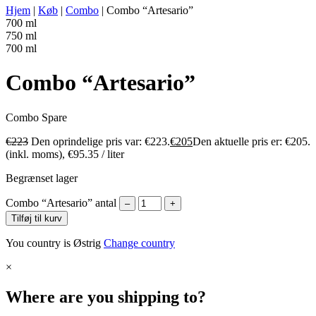
Hjem
|
Køb
|
Combo
|
Combo “Artesario”
700 ml
750 ml
700 ml
Combo “Artesario”
Combo
Spare
€
223
Den oprindelige pris var: €223.
€
205
Den aktuelle pris er: €205.
(inkl. moms),
€
95.35
/ liter
Begrænset lager
Combo “Artesario” antal
–
+
Tilføj til kurv
You country is Østrig
Change country
×
Where are you shipping to?