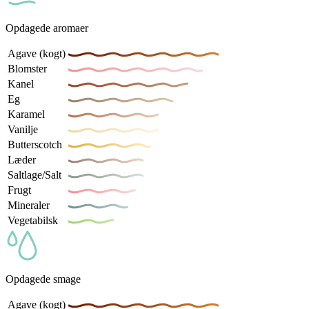
Opdagede aromaer
Agave (kogt)
Blomster
Kanel
Eg
Karamel
Vanilje
Butterscotch
Læder
Saltlage/Salt
Frugt
Mineraler
Vegetabilsk
Opdagede smage
Agave (kogt)