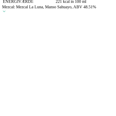
ENERGIVÆRDI:
221 kcal in 100 ml
Mezcal: Mezcal La Luna, Manso Sahuayo, ABV 48.51%