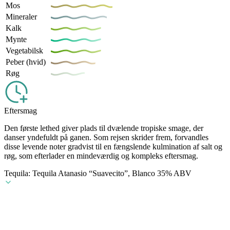
Mos
Mineraler
Kalk
Mynte
Vegetabilsk
Peber (hvid)
Røg
Eftersmag
Den første lethed giver plads til dvælende tropiske smage, der
danser yndefuldt på ganen. Som rejsen skrider frem, forvandles
disse levende noter gradvist til en fængslende kulmination af salt og
røg, som efterlader en mindeværdig og kompleks eftersmag.
Tequila: Tequila Atanasio “Suavecito”, Blanco 35% ABV