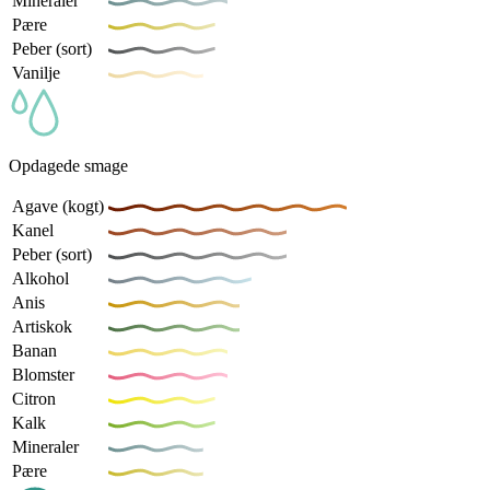
Mineraler
Pære
Peber (sort)
Vanilje
Opdagede smage
Agave (kogt)
Kanel
Peber (sort)
Alkohol
Anis
Artiskok
Banan
Blomster
Citron
Kalk
Mineraler
Pære