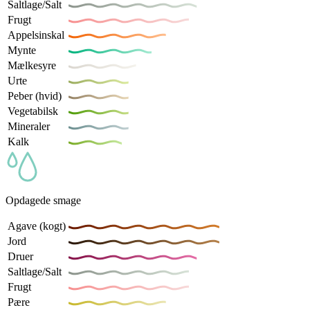
Saltlage/Salt
Frugt
Appelsinskal
Mynte
Mælkesyre
Urte
Peber (hvid)
Vegetabilsk
Mineraler
Kalk
Opdagede smage
Agave (kogt)
Jord
Druer
Saltlage/Salt
Frugt
Pære