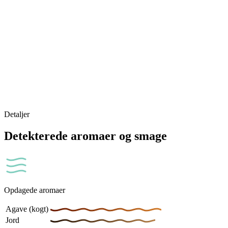
Detaljer
Detekterede aromaer og smage
Opdagede aromaer
Agave (kogt)
Jord