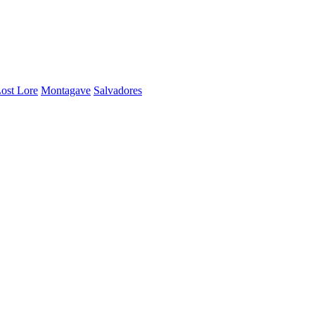
ost Lore
Montagave
Salvadores