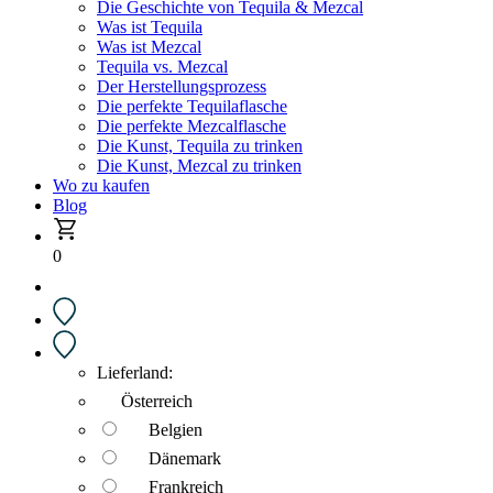
Die Geschichte von Tequila & Mezcal
Was ist Tequila
Was ist Mezcal
Tequila vs. Mezcal
Der Herstellungsprozess
Die perfekte Tequilaflasche
Die perfekte Mezcalflasche
Die Kunst, Tequila zu trinken
Die Kunst, Mezcal zu trinken
Wo zu kaufen
Blog
0
Lieferland:
Österreich
Belgien
Dänemark
Frankreich