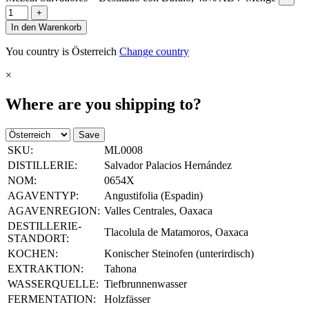
+
In den Warenkorb
You country is Österreich
Change country
×
Where are you shipping to?
Save
SKU:
ML0008
DISTILLERIE:
Salvador Palacios Hernández
NOM:
0654X
AGAVENTYP:
Angustifolia (Espadin)
AGAVENREGION:
Valles Centrales, Oaxaca
DESTILLERIE-
Tlacolula de Matamoros, Oaxaca
STANDORT:
KOCHEN:
Konischer Steinofen (unterirdisch)
EXTRAKTION:
Tahona
WASSERQUELLE:
Tiefbrunnenwasser
FERMENTATION:
Holzfässer