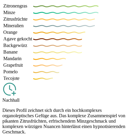
Zitronengras
Minze
Zitrusfrüchte
Mineralien
Orange
Agave gekocht
Backgewürz
Banane
Mandarin
Grapefruit
Pomelo
Tecojote
Nachhall
Dieses Profil zeichnet sich durch ein hochkomplexes
organoleptisches Gefüge aus. Das komplexe Zusammenspiel von
pikanten Zitrusfrüchten, erfrischendem Minzgeschmack und
komplexen würzigen Nuancen hinterlässt einen hypnotisierenden
Geschmack.