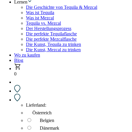
Lernen
Die Geschichte von Tequila & Mezcal
Was ist Tequila
Was ist Mezcal
Tequila vs. Mezcal
Der Herstellungsprozess
Die perfekte Tequilaflasche
Die perfekte Mezcalflasche
Die Kunst, Tequila zu trinken
Die Kunst, Mezcal zu trinken
Wo zu kaufen
Blog
0
Lieferland:
Österreich
Belgien
Dänemark