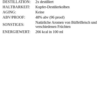
DESTILLATION:
2x destilliert
HALTBARKEIT:
Kupfer-Destilierkolben
AGING:
Keine
ABV/PROOF:
48% abv (96 proof)
Natürliche Aromen von Büffelfleisch und
SONSTIGES:
verschiedenen Früchten
ENERGIEWERT:
266 kcal in 100 ml