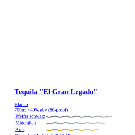
Tequila "El Gran Legado"
Blanco
700ml / 40% abv (80-proof)
Pfeffer schwarz
Mineralien
Anis