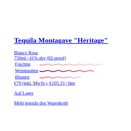
Tequila Montagave "Héritage"
Blanco
Rosa
750ml / 41% abv (82-proof)
Fruchtig
Weintrauben
Blumen
€
79
(inkl. MwSt.),
€
105.33
/ liter
Auf Lager
Mehr lesen
In den Warenkorb