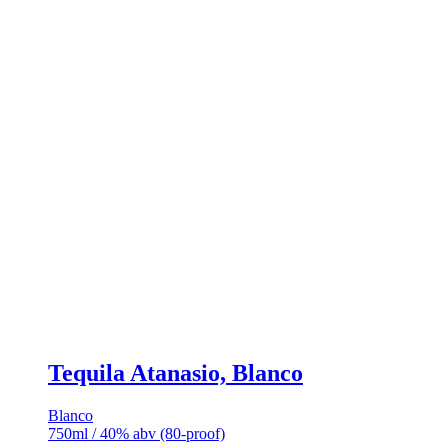
Tequila Atanasio, Blanco
Blanco
750ml / 40% abv (80-proof)