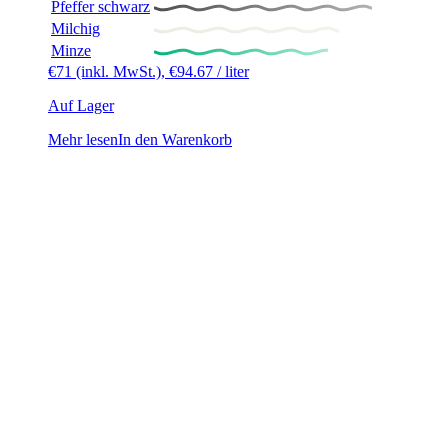
Pfeffer schwarz
Milchig
Minze
€
71
(inkl. MwSt.),
€
94.67
/ liter
Auf Lager
Mehr lesen
In den Warenkorb