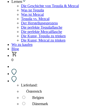
Lernen
Die Geschichte von Tequila & Mezcal
Was ist Tequila
Was ist Mezcal
Tequila vs. Mezcal
Der Herstellungsprozess
Die perfekte Tequilaflasche
Die perfekte Mezcalflasche
Die Kunst, Tequila zu trinken
Die Kunst, Mezcal zu trinken
Wo zu kaufen
Blog
0
Lieferland:
Österreich
Belgien
Dänemark