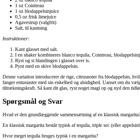
1 oz Cointreau
1 oz blodappelsinjuice
0,5 oz frisk limejuice
Agavesirup (valgfrit)
Salt, til kantning
Instruktioner:
Kant glasset med salt.
I en shaker kombineres blanco tequila, Cointreau, blodappelsinj
Ryst og si blandingen i glasset over is.
Pynt med en skive blodappelsin.
Denne variation introducerer de rige, citrusnoter fra blodappelsin, hvil
fanger entusiaster med sin enkelhed og alsidighed. Uanset om du vælger
tiltrækningskraft. Så kant dit glas, ryst noget magi op og nyd den tid
Spørgsmål og Svar
Hvad er den grundlæggende sammensætning af en klassisk margarita
En klassisk margarita består typisk af tequila, triple sec (eller appel
Hvor meget tequila bruges typisk i en margarita?