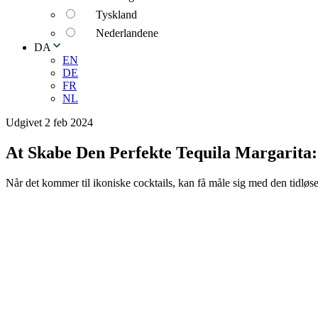
Tyskland
Nederlandene
DA
EN
DE
FR
NL
Udgivet 2 feb 2024
At Skabe Den Perfekte Tequila Margarita:
Når det kommer til ikoniske cocktails, kan få måle sig med den tidløse