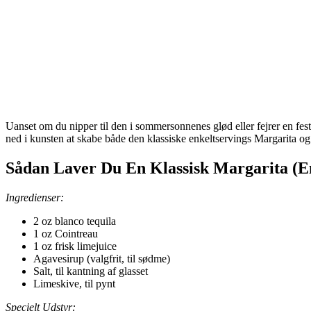
Uanset om du nipper til den i sommersonnenes glød eller fejrer en fes
ned i kunsten at skabe både den klassiske enkeltservings Margarita og 
Sådan Laver Du En Klassisk Margarita (En
Ingredienser:
2 oz blanco tequila
1 oz Cointreau
1 oz frisk limejuice
Agavesirup (valgfrit, til sødme)
Salt, til kantning af glasset
Limeskive, til pynt
Specielt Udstyr: