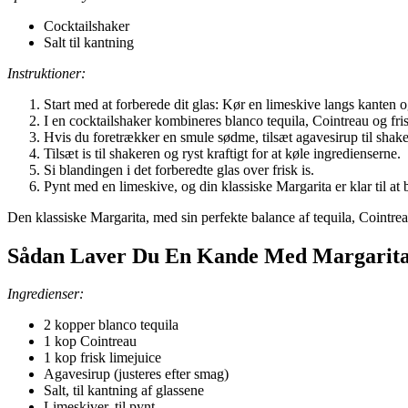
Cocktailshaker
Salt til kantning
Instruktioner:
Start med at forberede dit glas: Kør en limeskive langs kanten o
I en cocktailshaker kombineres blanco tequila, Cointreau og fris
Hvis du foretrækker en smule sødme, tilsæt agavesirup til shake
Tilsæt is til shakeren og ryst kraftigt for at køle ingredienserne.
Si blandingen i det forberedte glas over frisk is.
Pynt med en limeskive, og din klassiske Margarita er klar til at 
Den klassiske Margarita, med sin perfekte balance af tequila, Cointreau
Sådan Laver Du En Kande Med Margarita
Ingredienser:
2 kopper blanco tequila
1 kop Cointreau
1 kop frisk limejuice
Agavesirup (justeres efter smag)
Salt, til kantning af glassene
Limeskiver, til pynt