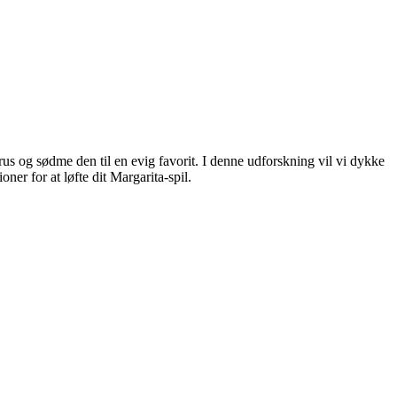
us og sødme den til en evig favorit. I denne udforskning vil vi dykke
er for at løfte dit Margarita-spil.