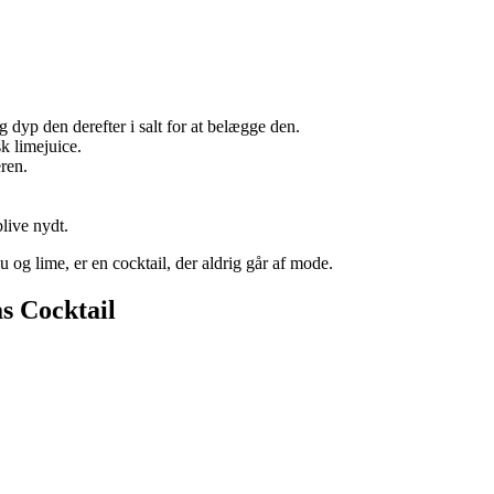
g dyp den derefter i salt for at belægge den.
k limejuice.
ren.
blive nydt.
 og lime, er en cocktail, der aldrig går af mode.
s Cocktail