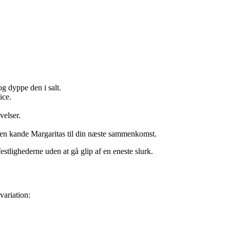
og dyppe den i salt.
ice.
velser.
en kande Margaritas til din næste sammenkomst.
festlighederne uden at gå glip af en eneste slurk.
variation: