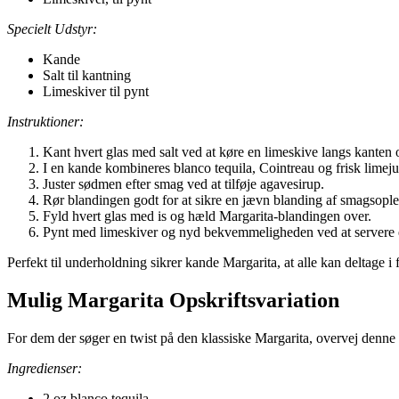
Specielt Udstyr:
Kande
Salt til kantning
Limeskiver til pynt
Instruktioner:
Kant hvert glas med salt ved at køre en limeskive langs kanten 
I en kande kombineres blanco tequila, Cointreau og frisk limeju
Juster sødmen efter smag ved at tilføje agavesirup.
Rør blandingen godt for at sikre en jævn blanding af smagsople
Fyld hvert glas med is og hæld Margarita-blandingen over.
Pynt med limeskiver og nyd bekvemmeligheden ved at servere 
Perfekt til underholdning sikrer kande Margarita, at alle kan deltage i 
Mulig Margarita Opskriftsvariation
For dem der søger en twist på den klassiske Margarita, overvej denne 
Ingredienser:
2 oz blanco tequila