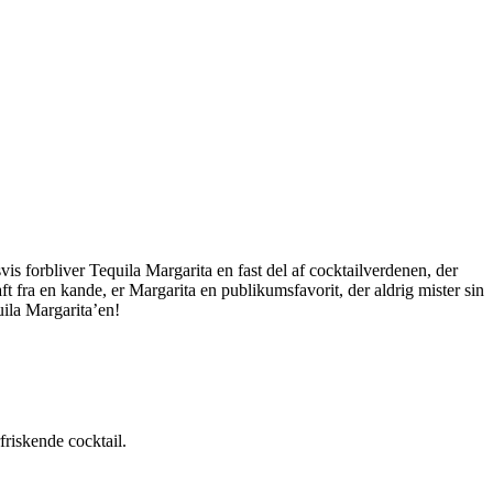
svis forbliver Tequila Margarita en fast del af cocktailverdenen, der
t fra en kande, er Margarita en publikumsfavorit, der aldrig mister sin
uila Margarita’en!
friskende cocktail.