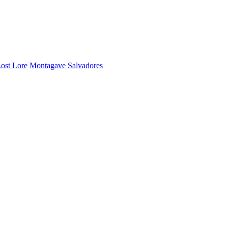
ost Lore
Montagave
Salvadores