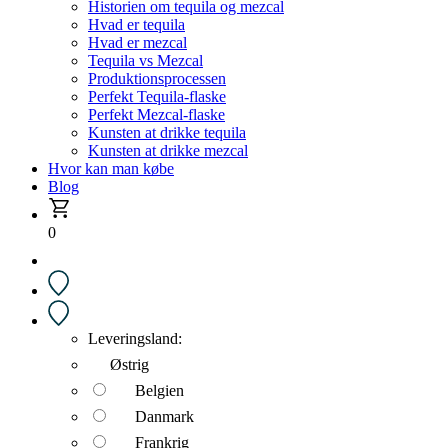
Historien om tequila og mezcal
Hvad er tequila
Hvad er mezcal
Tequila vs Mezcal
Produktionsprocessen
Perfekt Tequila-flaske
Perfekt Mezcal-flaske
Kunsten at drikke tequila
Kunsten at drikke mezcal
Hvor kan man købe
Blog
0
Leveringsland:
Østrig
Belgien
Danmark
Frankrig