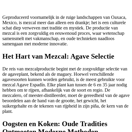
Geproduceerd voornamelijk in de ruige landschappen van Oaxaca,
Mexico, is mezcal meer dan alleen een drankje; het is een culturele
schat diep verweven met traditie en mystiek. De productie van
mezcal is een zorgvuldig en eeuwenoud proces, waar wetenschap
samensmelt met vakmanschap, en oude technieken naadloos
samengaan met moderne innovatie.
Het Hart van Mezcal: Agave Selectie
De reis van mezcalproductie begint met de zorgvuldige selectie van
de agaveplant, bekend als de maguey. Hoewel verschillende
agavesoorten kunnen worden gebruikt, is de meest gebruikte voor
mezcal Agave Espadín. Elke plant kan tussen de 6 en 35 jaar nodig
hebben om te rijpen, afhankelijk van de soort en regio. De
mezcalero, of meester-distilleerder, moet de gereedheid van de agave
beoordelen aan de hand van de grootte, het gewicht, het
suikergehalte en de tekenen van rijpheid in zijn piña, de kern van de
plant.
Oogsten en Koken: Oude Tradities
Ontmoeten Moderne Methoden