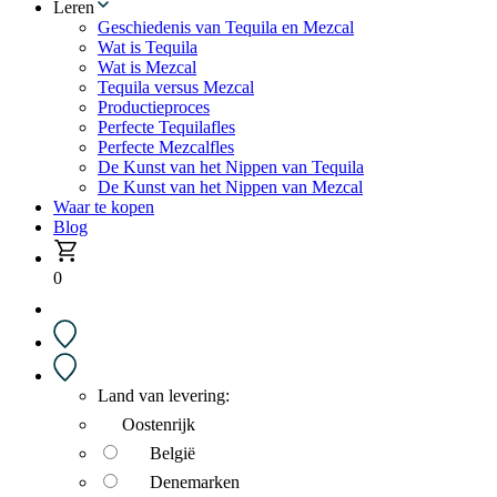
Leren
Geschiedenis van Tequila en Mezcal
Wat is Tequila
Wat is Mezcal
Tequila versus Mezcal
Productieproces
Perfecte Tequilafles
Perfecte Mezcalfles
De Kunst van het Nippen van Tequila
De Kunst van het Nippen van Mezcal
Waar te kopen
Blog
0
Land van levering:
Oostenrijk
België
Denemarken