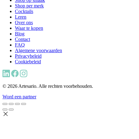
Shop op smaak
Shop per merk
Cocktails
Leren
Over ons
Waar te kopen
Blog
Contact
FAQ
Algemene voorwaarden
Privacybeleid
Cookiebeleid
© 2026 Artesario. Alle rechten voorbehouden.
Word een partner