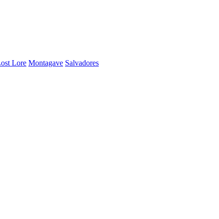
ost Lore
Montagave
Salvadores