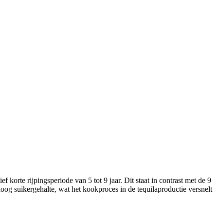
korte rijpingsperiode van 5 tot 9 jaar. Dit staat in contrast met de 9
hoog suikergehalte, wat het kookproces in de tequilaproductie versnelt