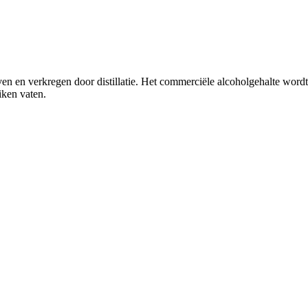
tieven en verkregen door distillatie. Het commerciële alcoholgehalte wo
ken vaten.