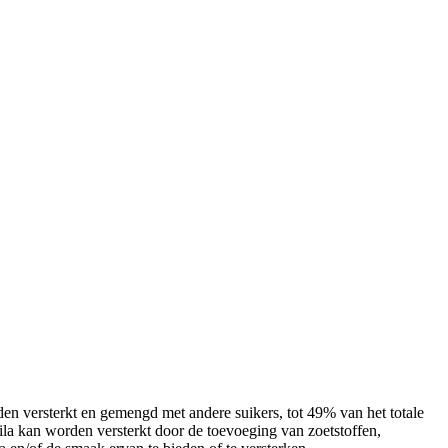
n versterkt en gemengd met andere suikers, tot 49% van het totale
ila kan worden versterkt door de toevoeging van zoetstoffen,