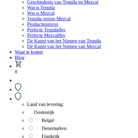
Geschiedenis van Tequila en Mezcal
Wat is Tequila
Wat is Mezcal
Tequila versus Mezcal
Productieproces
Perfecte Tequilafles
Perfecte Mezcalfles
De Kunst van het Nippen van Tequila
De Kunst van het Nippen van Mezcal
Waar te kopen
Blog
0
Land van levering:
Oostenrijk
België
Denemarken
Frankrijk