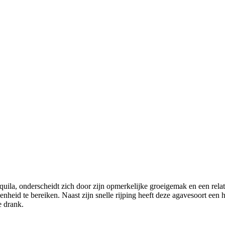
a, onderscheidt zich door zijn opmerkelijke groeigemak en een relatief 
nheid te bereiken. Naast zijn snelle rijping heeft deze agavesoort een 
e drank.