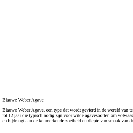
Blauwe Weber Agave
Blauwe Weber Agave, een type dat wordt gevierd in de wereld van tequil
tot 12 jaar die typisch nodig zijn voor wilde agavesoorten om volwasse
en bijdraagt aan de kenmerkende zoetheid en diepte van smaak van d