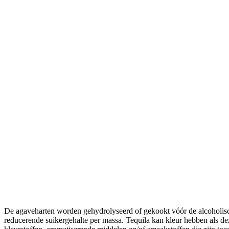
De agaveharten worden gehydrolyseerd of gekookt vóór de alcoholisc
reducerende suikergehalte per massa. Tequila kan kleur hebben als de