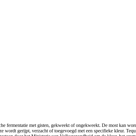
he fermentatie met gisten, gekweekt of ongekweekt. De most kan worde
ze wordt gerijpt, verzacht of toegevoegd met een specifieke kleur. Tequ