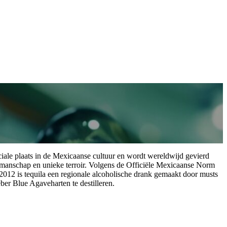
ciale plaats in de Mexicaanse cultuur en wordt wereldwijd gevierd
manschap en unieke terroir. Volgens de Officiële Mexicaanse Norm
2 is tequila een regionale alcoholische drank gemaakt door musts
er Blue Agaveharten te destilleren.