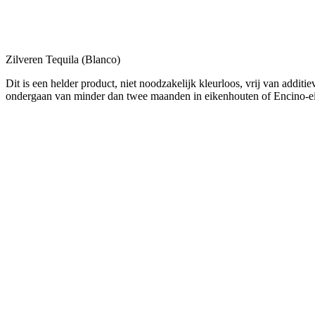
Zilveren Tequila (Blanco)
Dit is een helder product, niet noodzakelijk kleurloos, vrij van addi
ondergaan van minder dan twee maanden in eikenhouten of Encino-ei