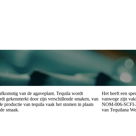
 afkomstig van de agaveplant. Tequila wordt
Het heeft een spe
dt gekenmerkt door zijn verschillende smaken, van
vanwege zijn vak
 de productie van tequila vaak het stomen in plaats
NOM-006-SCFI-201
nde smaak.
van Tequilana Web