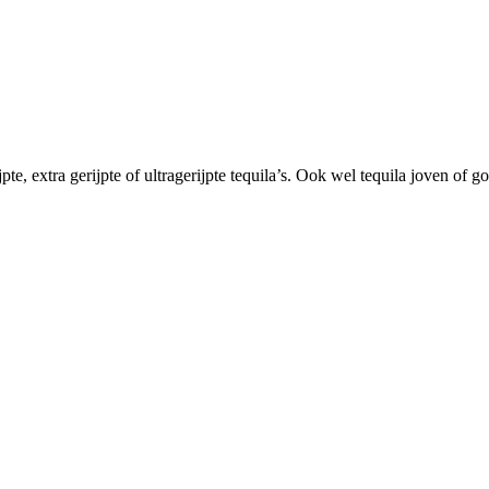
jpte, extra gerijpte of ultragerijpte tequila’s. Ook wel tequila joven of 