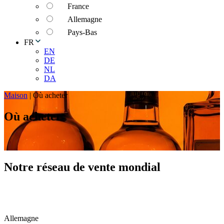
France
Allemagne
Pays-Bas
FR
EN
DE
NL
DA
Maison
|
Où acheter
Où acheter
Notre réseau de vente mondial
Allemagne