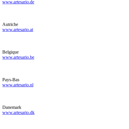
www.artesario.de
Autriche
www.artesario.at
Belgique
www.artesario.be
Pays-Bas
www.artesario.nl
Danemark
www.artesario.dk