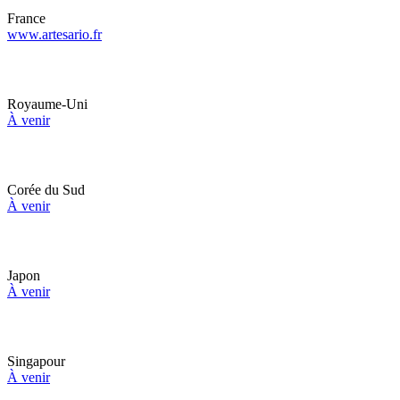
France
www.artesario.fr
Royaume-Uni
À venir
Corée du Sud
À venir
Japon
À venir
Singapour
À venir