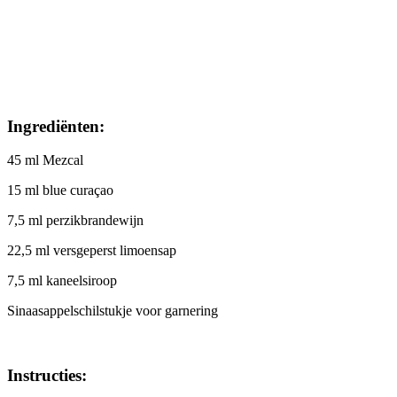
Ingrediënten:
45 ml Mezcal
15 ml blue curaçao
7,5 ml perzikbrandewijn
22,5 ml versgeperst limoensap
7,5 ml kaneelsiroop
Sinaasappelschilstukje voor garnering
Instructies: