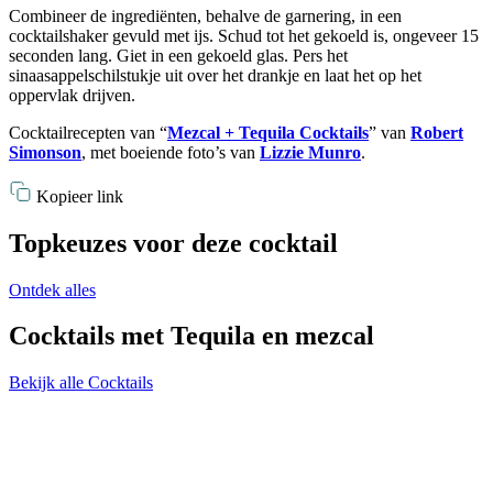
Combineer de ingrediënten, behalve de garnering, in een
cocktailshaker gevuld met ijs. Schud tot het gekoeld is, ongeveer 15
seconden lang. Giet in een gekoeld glas. Pers het
sinaasappelschilstukje uit over het drankje en laat het op het
oppervlak drijven.
Cocktailrecepten van “
Mezcal + Tequila Cocktails
” van
Robert
Simonson
, met boeiende foto’s van
Lizzie Munro
.
Kopieer link
Topkeuzes voor deze cocktail
Ontdek alles
Cocktails met Tequila en mezcal
Bekijk alle Cocktails