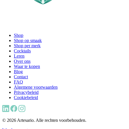
Shop
Shop op smaak
Shop per merk
Cocktails
Leren
Over ons
Waar te kopen
Blog
Contact
FAQ
Algemene voorwaarden
Privacybeleid
Cookiebeleid
© 2026 Artesario. Alle rechten voorbehouden.