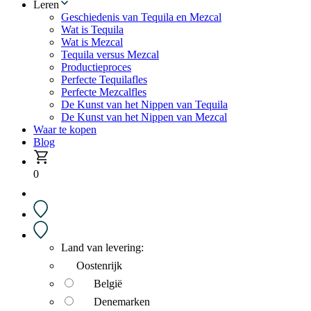
Leren
Geschiedenis van Tequila en Mezcal
Wat is Tequila
Wat is Mezcal
Tequila versus Mezcal
Productieproces
Perfecte Tequilafles
Perfecte Mezcalfles
De Kunst van het Nippen van Tequila
De Kunst van het Nippen van Mezcal
Waar te kopen
Blog
0
Land van levering:
Oostenrijk
België
Denemarken