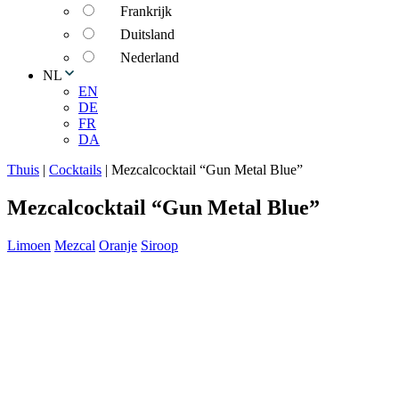
Frankrijk
Duitsland
Nederland
NL
EN
DE
FR
DA
Thuis
|
Cocktails
|
Mezcalcocktail “Gun Metal Blue”
Mezcalcocktail “Gun Metal Blue”
Limoen
Mezcal
Oranje
Siroop