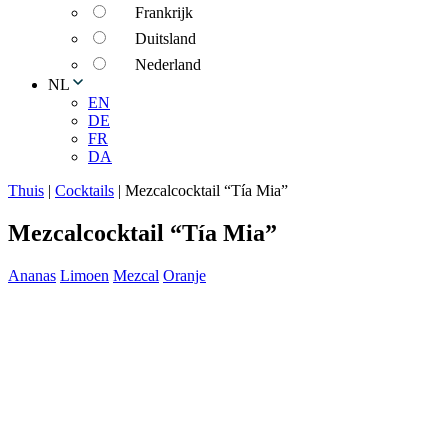
Frankrijk
Duitsland
Nederland
NL
EN
DE
FR
DA
Thuis
|
Cocktails
|
Mezcalcocktail “Tía Mia”
Mezcalcocktail “Tía Mia”
Ananas
Limoen
Mezcal
Oranje