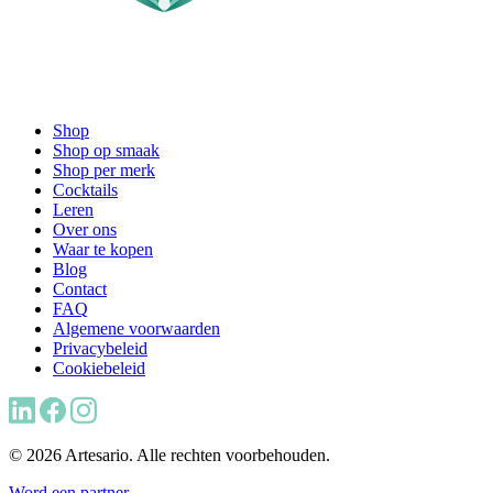
Shop
Shop op smaak
Shop per merk
Cocktails
Leren
Over ons
Waar te kopen
Blog
Contact
FAQ
Algemene voorwaarden
Privacybeleid
Cookiebeleid
© 2026 Artesario. Alle rechten voorbehouden.
Word een partner