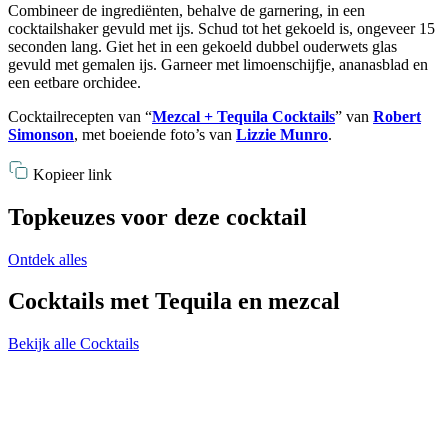
Combineer de ingrediënten, behalve de garnering, in een
cocktailshaker gevuld met ijs. Schud tot het gekoeld is, ongeveer 15
seconden lang. Giet het in een gekoeld dubbel ouderwets glas
gevuld met gemalen ijs. Garneer met limoenschijfje, ananasblad en
een eetbare orchidee.
Cocktailrecepten van “
Mezcal + Tequila Cocktails
” van
Robert
Simonson
, met boeiende foto’s van
Lizzie Munro
.
Kopieer link
Topkeuzes voor deze cocktail
Ontdek alles
Cocktails met Tequila en mezcal
Bekijk alle Cocktails