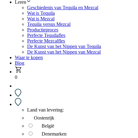
Leren
Geschiedenis van Tequila en Mezcal
Wat is Tequila
Wat is Mezcal
Tequila versus Mezcal
Productieproces
Perfecte Tequilafles
Perfecte Mezcalfles
De Kunst van het Nippen van Tequila
De Kunst van het Nippen van Mezcal
Waar te kopen
Blog
0
Land van levering:
Oostenrijk
België
Denemarken