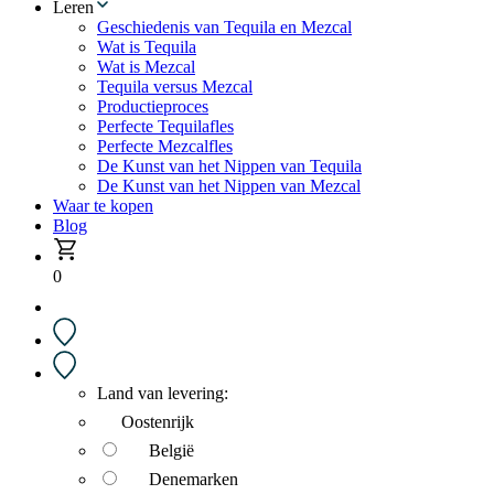
Leren
Geschiedenis van Tequila en Mezcal
Wat is Tequila
Wat is Mezcal
Tequila versus Mezcal
Productieproces
Perfecte Tequilafles
Perfecte Mezcalfles
De Kunst van het Nippen van Tequila
De Kunst van het Nippen van Mezcal
Waar te kopen
Blog
0
Land van levering:
Oostenrijk
België
Denemarken