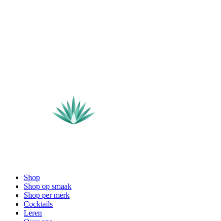
Shop
Shop op smaak
Shop per merk
Cocktails
Leren