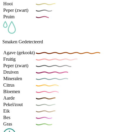
Hooi
Peper (zwart)
Pruim
Smaken Gedetecteerd
Agave (gekookt)
Fruitig
Peper (zwart)
Druiven
Mineralen
Citrus
Bloemen
Aarde
Pekel/zout
Eik
Bes
Gras