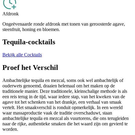
Afdronk
Ongeëvenaarde ronde afdronk met tonen van geroosterde agave,
steenfruit, honing en bloemen.
Tequila-cocktails
Bekijk alle Cocktails
Proef het Verschil
Ambachtelijke tequila en mezcal, soms ook wel ambachtelijk of
ouderwets genoemd, draaien helemaal om het maken op de
traditionele manier. Deze traditionele, kleinschalige methode is als
een reis terug in de tijd, waar iedere stap, van het kweken van de
agave tot het schenken van het drankje, een verhaal van smaak
vertelt. Het smaakverschil is ronduit opmerkelijk. In een wereld
waar massaproductie vaak de traditie overschaduwt, staan
ambachtelijke tequila en mezcal als vuurtorens, die ons terugleiden
naar de rijke, authentieke smaken die het waard zijn om gevierd te
worden.