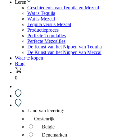
Leren
Geschiedenis van Tequila en Mezcal
Wat is Tequila
Wat is Mezcal
Tequila versus Mezcal
Productieproces
Perfecte Tequilafles
Perfecte Mezcalfles
De Kunst van het Nippen van Tequila
De Kunst van het Nippen van Mezcal
Waar te kopen
Blog
0
Land van levering:
Oostenrijk
België
Denemarken