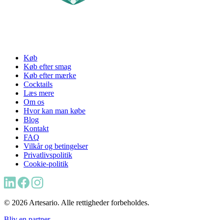
Køb
Køb efter smag
Køb efter mærke
Cocktails
Læs mere
Om os
Hvor kan man købe
Blog
Kontakt
FAQ
Vilkår og betingelser
Privatlivspolitik
Cookie-politik
© 2026 Artesario. Alle rettigheder forbeholdes.
Bliv en partner