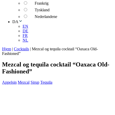
Frankrig
Tyskland
Nederlandene
DA
EN
DE
FR
NL
Hjem
|
Cocktails
|
Mezcal og tequila cocktail “Oaxaca Old-
Fashioned”
Mezcal og tequila cocktail “Oaxaca Old-
Fashioned”
Appelsin
Mezcal
Sirup
Tequila