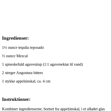
Ingredienser:
1½ ounce tequila reposado
½ ounce Mezcal
1 spiseskefuld agavesirup (1:1 agavenektar til vand)
2 streger Angostura bitters
1 stykke appelsinskal, ca. 4 cm
Instruktioner:
Kombiner ingredienserne, bortset fra appelsinskal, i et afkølet glas