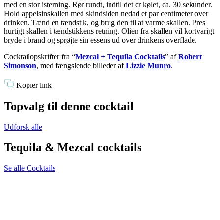
med en stor isterning. Rør rundt, indtil det er kølet, ca. 30 sekunder.
Hold appelsinskallen med skindsiden nedad et par centimeter over
drinken. Tænd en tændstik, og brug den til at varme skallen. Pres
hurtigt skallen i tændstikkens retning. Olien fra skallen vil kortvarigt
bryde i brand og sprøjte sin essens ud over drinkens overflade.
Cocktailopskrifter fra “
Mezcal + Tequila Cocktails
” af
Robert
Simonson
, med fængslende billeder af
Lizzie Munro
.
Kopier link
Topvalg til denne cocktail
Udforsk alle
Tequila & Mezcal cocktails
Se alle Cocktails