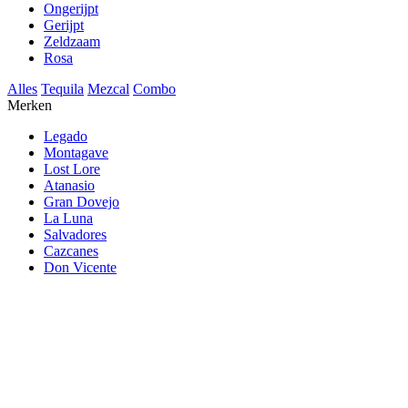
Ongerijpt
Gerijpt
Zeldzaam
Rosa
Alles
Tequila
Mezcal
Combo
Merken
Legado
Montagave
Lost Lore
Atanasio
Gran Dovejo
La Luna
Salvadores
Cazcanes
Don Vicente