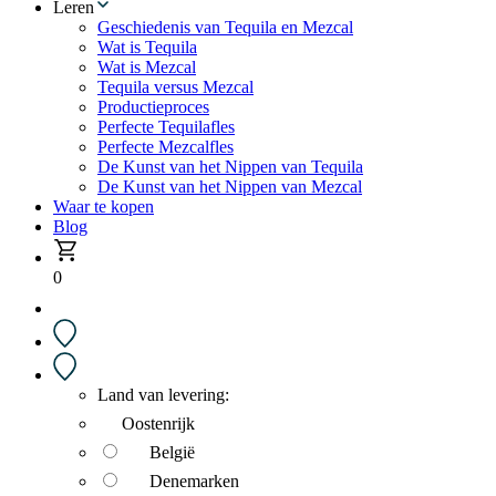
Leren
Geschiedenis van Tequila en Mezcal
Wat is Tequila
Wat is Mezcal
Tequila versus Mezcal
Productieproces
Perfecte Tequilafles
Perfecte Mezcalfles
De Kunst van het Nippen van Tequila
De Kunst van het Nippen van Mezcal
Waar te kopen
Blog
0
Land van levering:
Oostenrijk
België
Denemarken