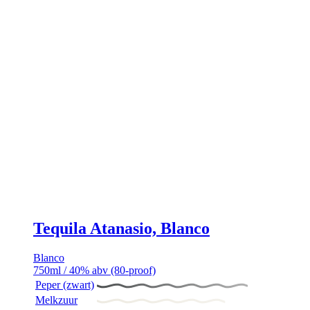
Tequila Atanasio, Blanco
Blanco
750ml / 40% abv (80-proof)
Peper (zwart)
Melkzuur