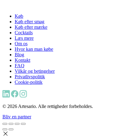
Køb
Køb efter smag
Køb efter mærke
Cocktails
Læs mere
Om os
Hvor kan man købe
Blog
Kontakt
FAQ
Vilkår og betingelser
Privatlivspolitik
Cookie-politik
© 2026 Artesario. Alle rettigheder forbeholdes.
Bliv en partner