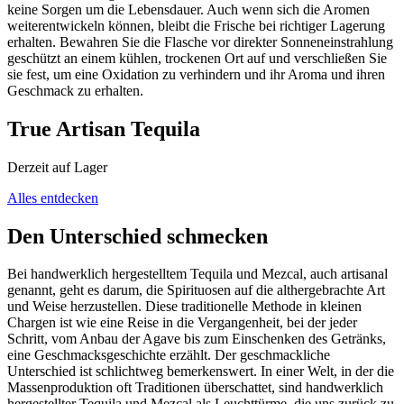
keine Sorgen um die Lebensdauer. Auch wenn sich die Aromen
weiterentwickeln können, bleibt die Frische bei richtiger Lagerung
erhalten. Bewahren Sie die Flasche vor direkter Sonneneinstrahlung
geschützt an einem kühlen, trockenen Ort auf und verschließen Sie
sie fest, um eine Oxidation zu verhindern und ihr Aroma und ihren
Geschmack zu erhalten.
True Artisan Tequila
Derzeit auf Lager
Alles entdecken
Den Unterschied schmecken
Bei handwerklich hergestelltem Tequila und Mezcal, auch artisanal
genannt, geht es darum, die Spirituosen auf die althergebrachte Art
und Weise herzustellen. Diese traditionelle Methode in kleinen
Chargen ist wie eine Reise in die Vergangenheit, bei der jeder
Schritt, vom Anbau der Agave bis zum Einschenken des Getränks,
eine Geschmacksgeschichte erzählt. Der geschmackliche
Unterschied ist schlichtweg bemerkenswert. In einer Welt, in der die
Massenproduktion oft Traditionen überschattet, sind handwerklich
hergestellter Tequila und Mezcal als Leuchttürme, die uns zurück zu