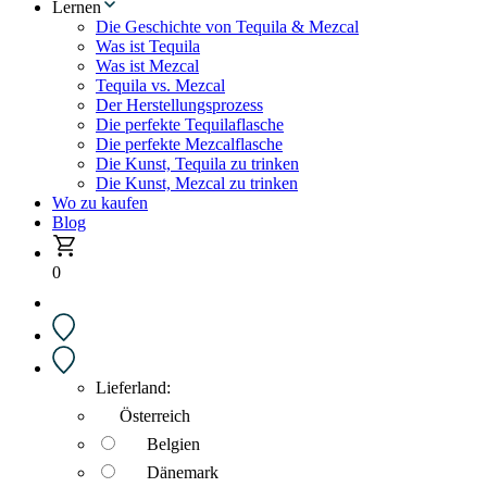
Lernen
Die Geschichte von Tequila & Mezcal
Was ist Tequila
Was ist Mezcal
Tequila vs. Mezcal
Der Herstellungsprozess
Die perfekte Tequilaflasche
Die perfekte Mezcalflasche
Die Kunst, Tequila zu trinken
Die Kunst, Mezcal zu trinken
Wo zu kaufen
Blog
0
Lieferland:
Österreich
Belgien
Dänemark