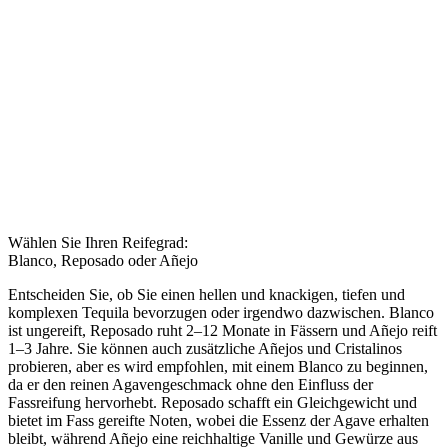
Wählen Sie Ihren Reifegrad:
Blanco, Reposado oder Añejo
Entscheiden Sie, ob Sie einen hellen und knackigen, tiefen und
komplexen Tequila bevorzugen oder irgendwo dazwischen. Blanco
ist ungereift, Reposado ruht 2–12 Monate in Fässern und Añejo reift
1–3 Jahre. Sie können auch zusätzliche Añejos und Cristalinos
probieren, aber es wird empfohlen, mit einem Blanco zu beginnen,
da er den reinen Agavengeschmack ohne den Einfluss der
Fassreifung hervorhebt. Reposado schafft ein Gleichgewicht und
bietet im Fass gereifte Noten, wobei die Essenz der Agave erhalten
bleibt, während Añejo eine reichhaltige Vanille und Gewürze aus