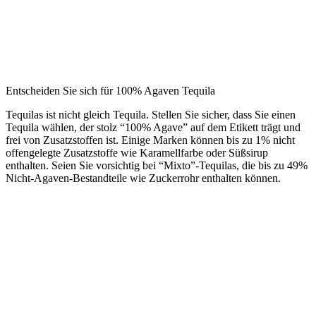
Entscheiden Sie sich für 100% Agaven Tequila
Tequilas ist nicht gleich Tequila. Stellen Sie sicher, dass Sie einen
Tequila wählen, der stolz “100% Agave” auf dem Etikett trägt und
frei von Zusatzstoffen ist. Einige Marken können bis zu 1% nicht
offengelegte Zusatzstoffe wie Karamellfarbe oder Süßsirup
enthalten. Seien Sie vorsichtig bei “Mixto”-Tequilas, die bis zu 49%
Nicht-Agaven-Bestandteile wie Zuckerrohr enthalten können.