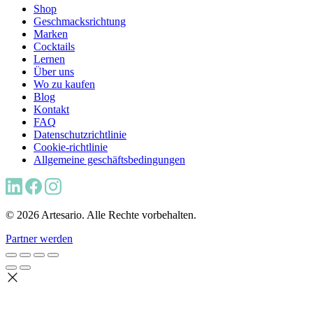
Shop
Geschmacksrichtung
Marken
Cocktails
Lernen
Über uns
Wo zu kaufen
Blog
Kontakt
FAQ
Datenschutzrichtlinie
Cookie-richtlinie
Allgemeine geschäftsbedingungen
© 2026 Artesario. Alle Rechte vorbehalten.
Partner werden