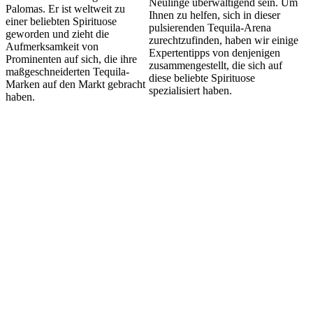
Neulinge überwältigend sein. Um
Palomas. Er ist weltweit zu
Ihnen zu helfen, sich in dieser
einer beliebten Spirituose
pulsierenden Tequila-Arena
geworden und zieht die
zurechtzufinden, haben wir einige
Aufmerksamkeit von
Expertentipps von denjenigen
Prominenten auf sich, die ihre
zusammengestellt, die sich auf
maßgeschneiderten Tequila-
diese beliebte Spirituose
Marken auf den Markt gebracht
spezialisiert haben.
haben.