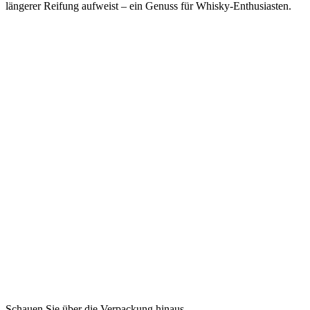
längerer Reifung aufweist – ein Genuss für Whisky-Enthusiasten.
Schauen Sie über die Verpackung hinaus