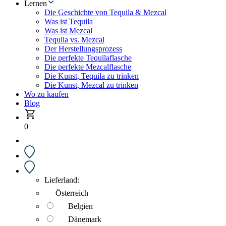
Lernen
Die Geschichte von Tequila & Mezcal
Was ist Tequila
Was ist Mezcal
Tequila vs. Mezcal
Der Herstellungsprozess
Die perfekte Tequilaflasche
Die perfekte Mezcalflasche
Die Kunst, Tequila zu trinken
Die Kunst, Mezcal zu trinken
Wo zu kaufen
Blog
0
Lieferland:
Österreich
Belgien
Dänemark