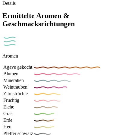
Details
Ermittelte Aromen &
Geschmacksrichtungen
Aromen
Agave gekocht
Blumen
Mineralien
Weintrauben
Zitrusfrüchte
Fruchtig
Eiche
Gras
Erde
Heu
Pfeffer schwarz