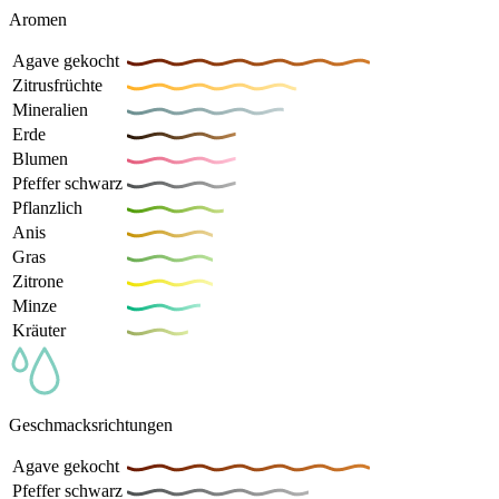
Aromen
Agave gekocht
Zitrusfrüchte
Mineralien
Erde
Blumen
Pfeffer schwarz
Pflanzlich
Anis
Gras
Zitrone
Minze
Kräuter
Geschmacksrichtungen
Agave gekocht
Pfeffer schwarz