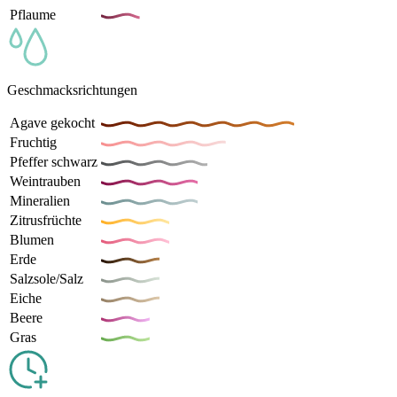
Pflaume
Geschmacksrichtungen
Agave gekocht
Fruchtig
Pfeffer schwarz
Weintrauben
Mineralien
Zitrusfrüchte
Blumen
Erde
Salzsole/Salz
Eiche
Beere
Gras