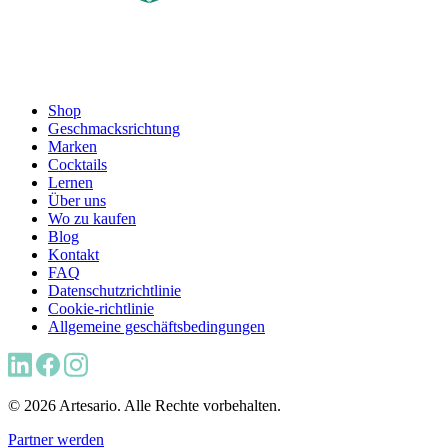
Shop
Geschmacksrichtung
Marken
Cocktails
Lernen
Über uns
Wo zu kaufen
Blog
Kontakt
FAQ
Datenschutzrichtlinie
Cookie-richtlinie
Allgemeine geschäftsbedingungen
© 2026 Artesario. Alle Rechte vorbehalten.
Partner werden