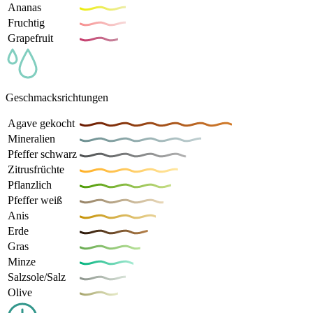
Ananas
Fruchtig
Grapefruit
Geschmacksrichtungen
Agave gekocht
Mineralien
Pfeffer schwarz
Zitrusfrüchte
Pflanzlich
Pfeffer weiß
Anis
Erde
Gras
Minze
Salzsole/Salz
Olive