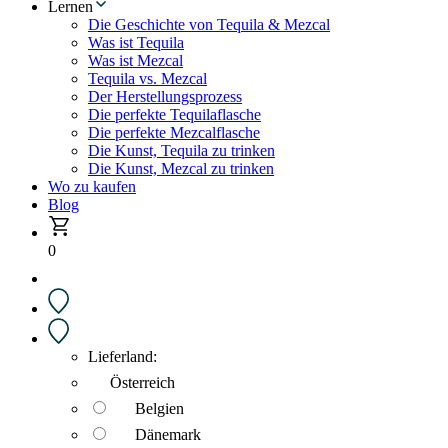
Lernen
Die Geschichte von Tequila & Mezcal
Was ist Tequila
Was ist Mezcal
Tequila vs. Mezcal
Der Herstellungsprozess
Die perfekte Tequilaflasche
Die perfekte Mezcalflasche
Die Kunst, Tequila zu trinken
Die Kunst, Mezcal zu trinken
Wo zu kaufen
Blog
0
Lieferland:
Österreich
Belgien
Dänemark