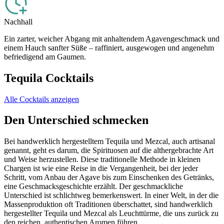
Nachhall
Ein zarter, weicher Abgang mit anhaltendem Agavengeschmack und
einem Hauch sanfter Süße – raffiniert, ausgewogen und angenehm
befriedigend am Gaumen.
Tequila Cocktails
Alle Cocktails anzeigen
Den Unterschied schmecken
Bei handwerklich hergestelltem Tequila und Mezcal, auch artisanal
genannt, geht es darum, die Spirituosen auf die althergebrachte Art
und Weise herzustellen. Diese traditionelle Methode in kleinen
Chargen ist wie eine Reise in die Vergangenheit, bei der jeder
Schritt, vom Anbau der Agave bis zum Einschenken des Getränks,
eine Geschmacksgeschichte erzählt. Der geschmackliche
Unterschied ist schlichtweg bemerkenswert. In einer Welt, in der die
Massenproduktion oft Traditionen überschattet, sind handwerklich
hergestellter Tequila und Mezcal als Leuchttürme, die uns zurück zu
den reichen, authentischen Aromen führen.