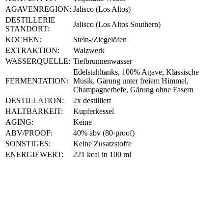
AGAVENREGION:
Jalisco (Los Altos)
DESTILLERIE
Jalisco (Los Altos Southern)
STANDORT:
KOCHEN:
Stein-/Ziegelöfen
EXTRAKTION:
Walzwerk
WASSERQUELLE:
Tiefbrunnenwasser
Edelstahltanks, 100% Agave, Klassische
FERMENTATION:
Musik, Gärung unter freiem Himmel,
Champagnerhefe, Gärung ohne Fasern
DESTILLATION:
2x destilliert
HALTBARKEIT:
Kupferkessel
AGING:
Keine
ABV/PROOF:
40% abv (80-proof)
SONSTIGES:
Keine Zusatzstoffe
ENERGIEWERT:
221 kcal in 100 ml