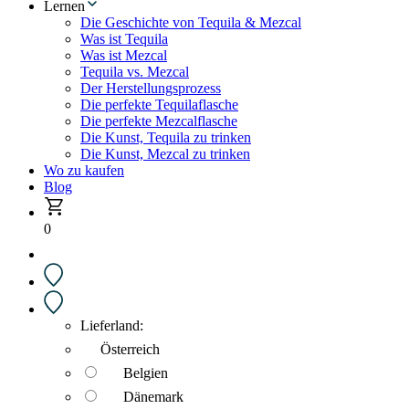
Lernen
Die Geschichte von Tequila & Mezcal
Was ist Tequila
Was ist Mezcal
Tequila vs. Mezcal
Der Herstellungsprozess
Die perfekte Tequilaflasche
Die perfekte Mezcalflasche
Die Kunst, Tequila zu trinken
Die Kunst, Mezcal zu trinken
Wo zu kaufen
Blog
0
Lieferland:
Österreich
Belgien
Dänemark