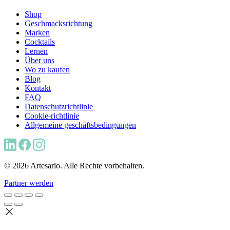
Shop
Geschmacksrichtung
Marken
Cocktails
Lernen
Über uns
Wo zu kaufen
Blog
Kontakt
FAQ
Datenschutzrichtlinie
Cookie-richtlinie
Allgemeine geschäftsbedingungen
© 2026 Artesario. Alle Rechte vorbehalten.
Partner werden