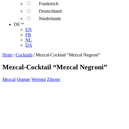
Frankreich
Deutschland
Niederlande
DE
EN
FR
NL
DA
Heim
|
Cocktails
|
Mezcal-Cocktail “Mezcal Negroni”
Mezcal-Cocktail “Mezcal Negroni”
Mezcal
Orange
Wermut
Zitrone